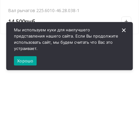
Вал рычагов 225.6010-46.28.038-1
14,500
руб.
Мы используем куки для наилучшего
представления нашего сайта. Если Вы продолжите
использовать сайт, мы будем считать что Вас это
устраивает.
Хорошо
ВИРОЛ ГРУП - 2026 @ Все права защищены