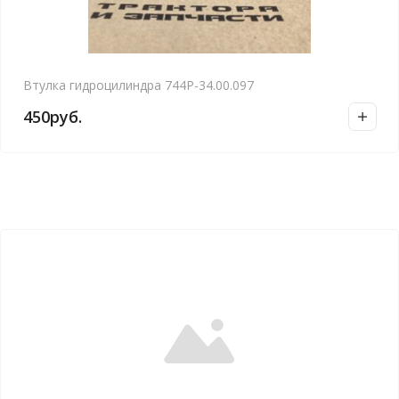
Втулка гидроцилиндра 744Р-34.00.097
450
руб.