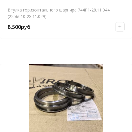
Втулка горизонтального шарнира 744Р1-28.11.044
(2256010-28.11.029)
8,500
руб.