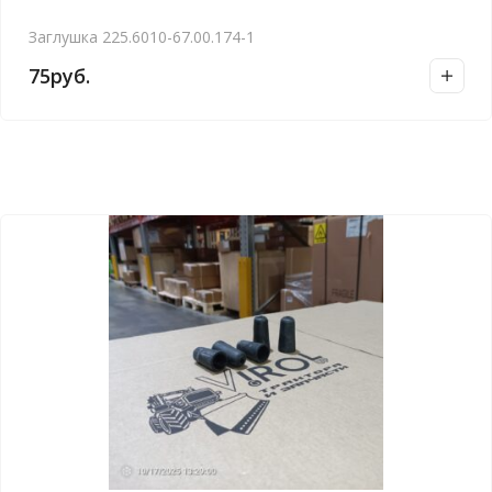
Заглушка 225.6010-67.00.174-1
75
руб.