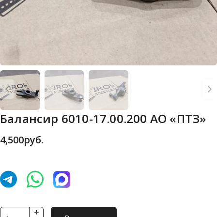
Балансир 6010-17.00.200 АО «ПТЗ»
4,500
руб.
Количество