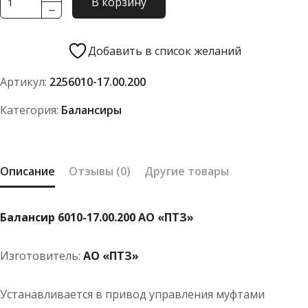
В корзину
товара
Балансир
6010-
Добавить в список желаний
17.00.200
Артикул:
2256010-17.00.200
АО
"ПТЗ"
Категория:
Балансиры
Описание
Отзывы (0)
Другие товары
Балансир 6010-17.00.200 АО «ПТЗ»
Изготовитель:
АО «ПТЗ»
Устанавливается в привод управления муфтами