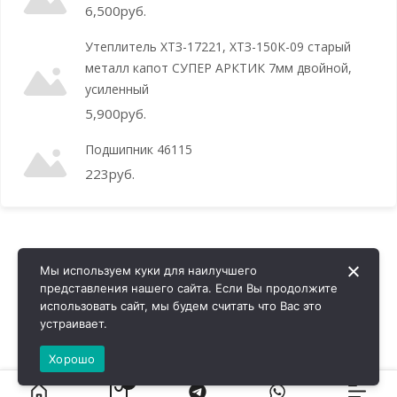
6,500
руб.
Утеплитель ХТЗ-17221, ХТЗ-150К-09 старый
металл капот СУПЕР АРКТИК 7мм двойной,
усиленный
5,900
руб.
Подшипник 46115
223
руб.
Мы используем куки для наилучшего
представления нашего сайта. Если Вы продолжите
использовать сайт, мы будем считать что Вас это
устраивает.
Хорошо
0