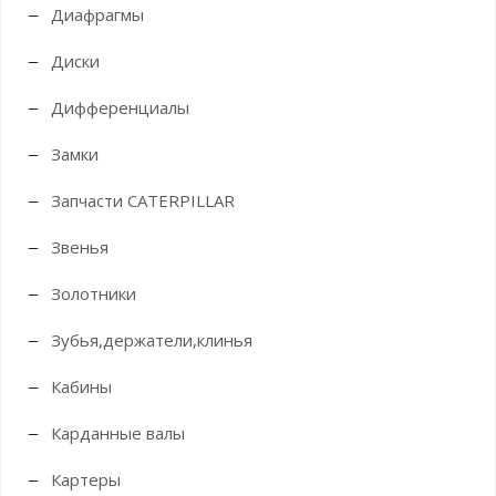
Диафрагмы
Диски
Дифференциалы
Замки
Запчасти CATERPILLAR
Звенья
Золотники
Зубья,держатели,клинья
Кабины
Карданные валы
Картеры