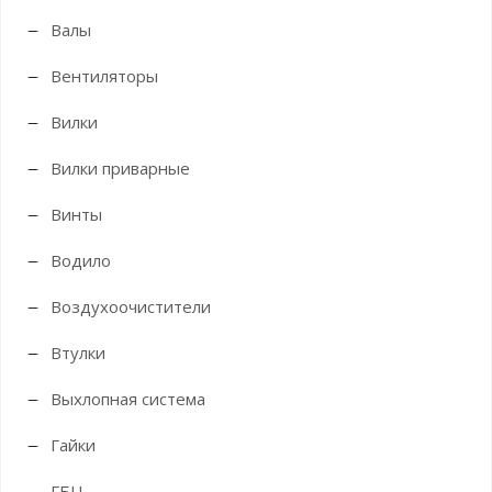
Валы
Вентиляторы
Вилки
Вилки приварные
Винты
Водило
Воздухоочистители
Втулки
Выхлопная система
Гайки
ГБЦ