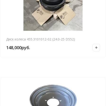
Диск колеса 455.3101012-02 (24.0-25 D552)
148,000
руб.