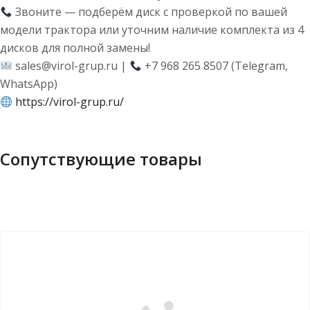
Звоните — подберём диск с проверкой по вашей
модели трактора или уточним наличие комплекта из 4
дисков для полной замены!
sales@virol-grup.ru |
+7 968 265 8507 (Telegram,
WhatsApp)
https://virol-grup.ru/
Сопутствующие товары