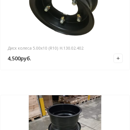
Диск колеса 5.00х10 (R10) Н.130.02.402
4,500
руб.