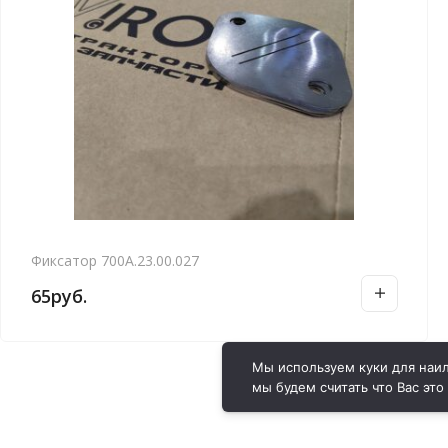
Фиксатор 700А.23.00.027
65
руб.
Мы используем куки для наил
мы будем считать что Вас это