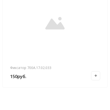
Фиксатор 700А.17.02.033
150
руб.