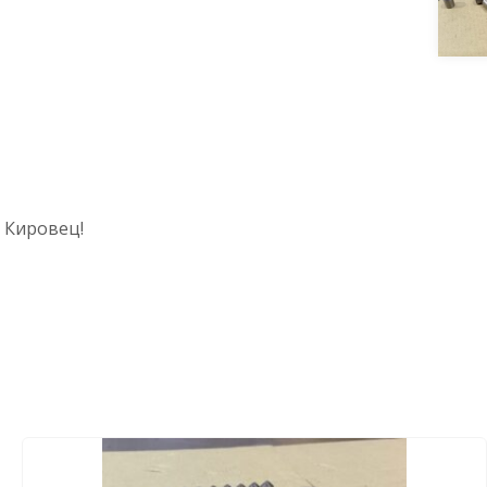
 Кировец!