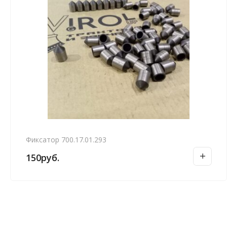
Фиксатор 700.17.01.293
150
руб.