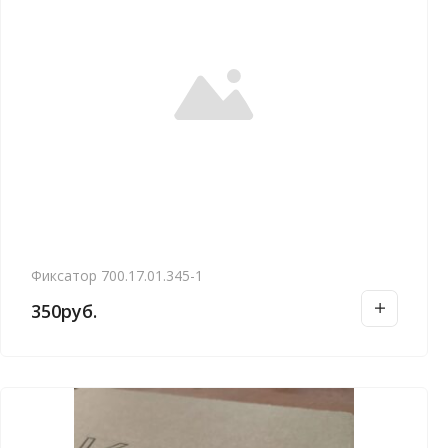
Фиксатор 700.17.01.345-1
350
руб.