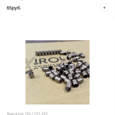
65
руб.
Фиксатор 700.17.01.293