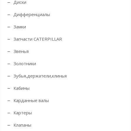
Диски
Дифференциалы
Замки
Запчасти CATERPILLAR
Звенья
Золотники
Зубья,держатели,клинья
Кабины
Карданные валы
Картеры
Клапаны