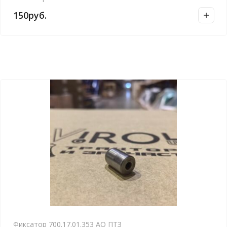
150
руб.
Фиксатор 700.17.01.353 АО ПТЗ