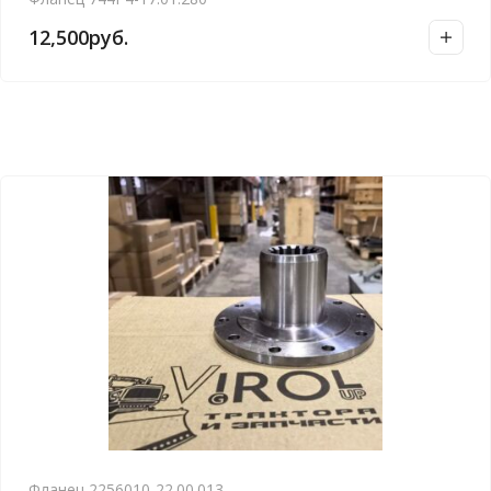
12,500
руб.
Фланец 2256010-22.00.013