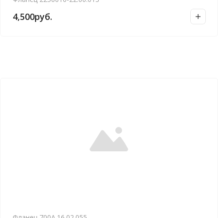
4,500
руб.
Фланец 700А.16.02.055