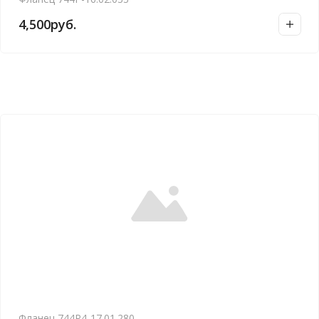
4,500
руб.
Фланец 744Р4-17.01.280