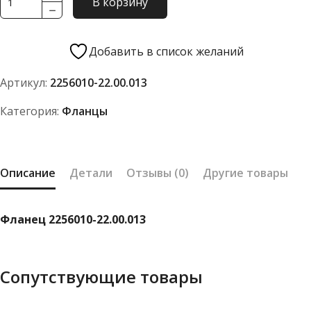
В корзину
товара
Фланец
2256010-
Добавить в список желаний
22.00.013
Артикул:
2256010-22.00.013
Категория:
Фланцы
Описание
Детали
Отзывы (0)
Другие товары
Фланец 2256010-22.00.013
Сопутствующие товары