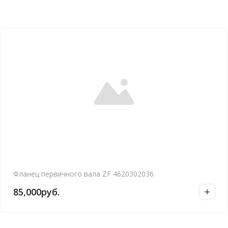
Фланец первичного вала ZF 4620302036
85,000
руб.