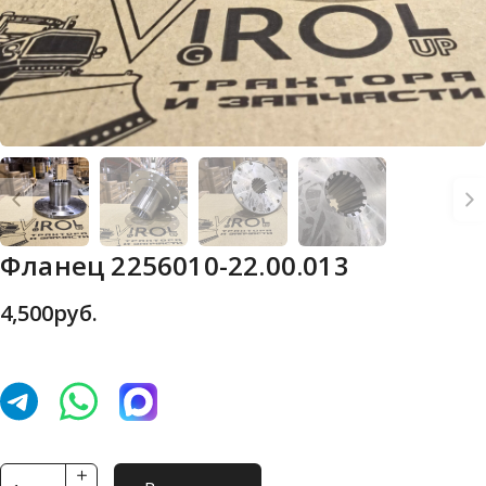
Фланец 2256010-22.00.013
4,500
руб.
Количество