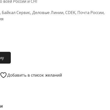
 всей России и СНГ
 Байкал Сервис, Деловые Линии, CDEK, Почта России,
ия
ну
Добавить в список желаний
ки