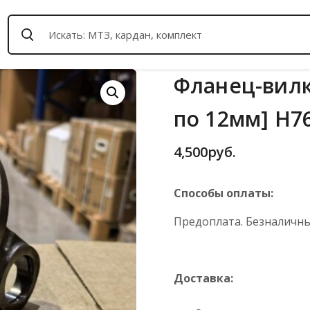
Фланец-вилка
по 12мм] H76
4,500
руб.
Способы оплаты:
Предоплата. Безналичный
Доставка: