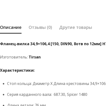
Описание
Отзывы (0)
Другие товары
Фланец-вилка 34,9×106,4 [150, DIN90, 8отв по 12мм] H7
Изготовитель:
Tirsan
Характеристики:
Стоп кольца: Диаметр X Длина крестовины 34,9×106
Серия карданного вала: 687.30, Spicer 1480
Длина детали: 76 мм