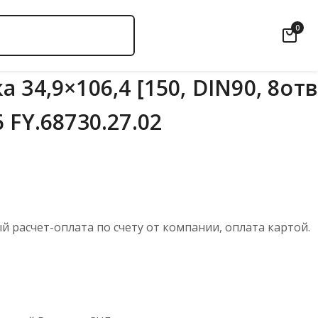
0
 34,9×106,4 [150, DIN90, 8отв
 FY.68730.27.02
 расчет-оплата по счету от компании, оплата картой.