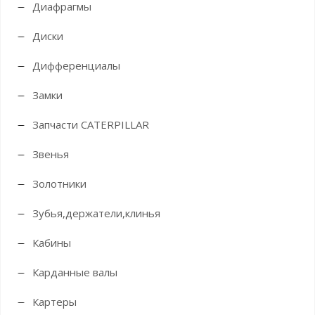
Диафрагмы
Диски
Дифференциалы
Замки
Запчасти CATERPILLAR
Звенья
Золотники
Зубья,держатели,клинья
Кабины
Карданные валы
Картеры