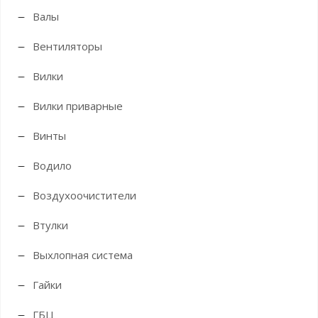
Валы
Вентиляторы
Вилки
Вилки приварные
Винты
Водило
Воздухоочистители
Втулки
Выхлопная система
Гайки
ГБЦ