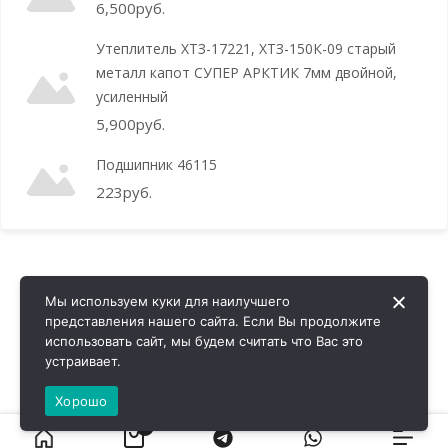
6,500
руб.
Утеплитель ХТЗ-17221, ХТЗ-150К-09 старый
металл капот СУПЕР АРКТИК 7мм двойной,
усиленный
5,900
руб.
Подшипник 46115
223
руб.
Мы используем куки для наилучшего
представления нашего сайта. Если Вы продолжите
использовать сайт, мы будем считать что Вас это
устраивает.
Хорошо
0