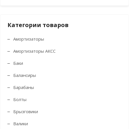
цен
цен
Категории товаров
Амортизаторы
Амортизаторы АКСС
Баки
Балансиры
Барабаны
Болты
Брызговики
Валики