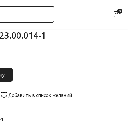
0
23.00.014-1
ну
Добавить в список желаний
-1