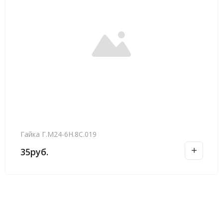
Гайка Г.М24-6Н.8С.019
35
руб.