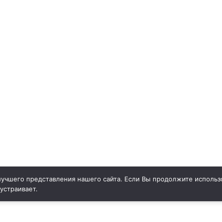
учшего представления нашего сайта. Если Вы продолжите использо
 устраивает.