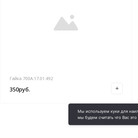
Гайка 700А.17.01.492
350
руб.
Мы используем куки для наил
мы будем считать что Вас это