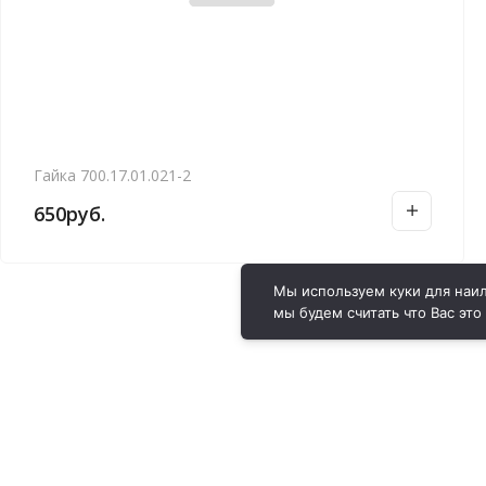
Гайка 700.17.01.021-2
650
руб.
Мы используем куки для наил
мы будем считать что Вас это