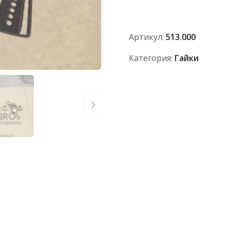
513000
(М22x1,5)
Артикул:
513.000
Категория:
Гайки