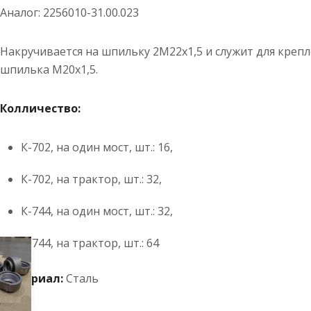
Аналог: 2256010-31.00.023
Накручивается на шпильку 2М22х1,5 и служит для крепле
шпилька М20х1,5.
Колличество:
К-702, на один мост, шт.: 16,
К-702, на трактор, шт.: 32,
К-744, на один мост, шт.: 32,
К-744, на трактор, шт.: 64
Материал:
Сталь