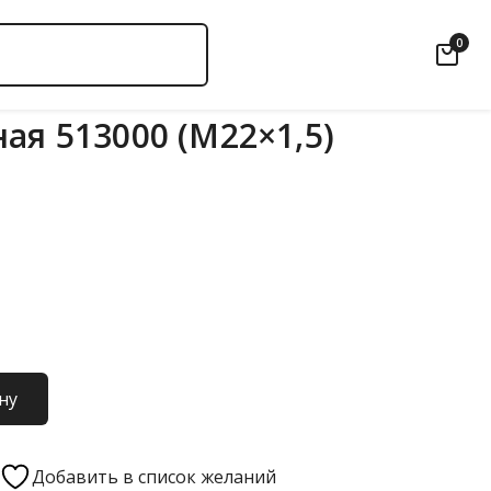
0
ая 513000 (М22×1,5)
ну
Добавить в список желаний