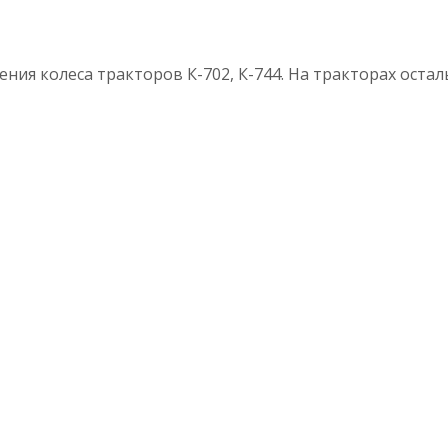
ния колеса тракторов К-702, К-744. На тракторах остал