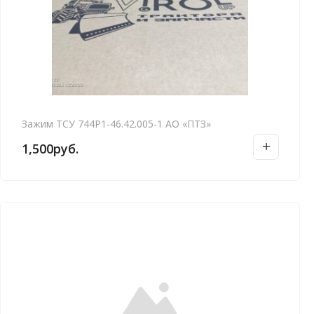
Зажим ТСУ 744Р1-46.42.005-1 АО «ПТЗ»
1,500
руб.