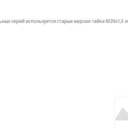
ьных серий используется старые версии: гайка М20х1,5 и