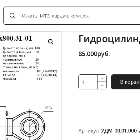
Гидроцилинд
85,000
руб.
Количество
В корзи
товара
Гидроцилиндр
УДМ-00.01.000-
2
Артикул:
УДМ-00.01.000-