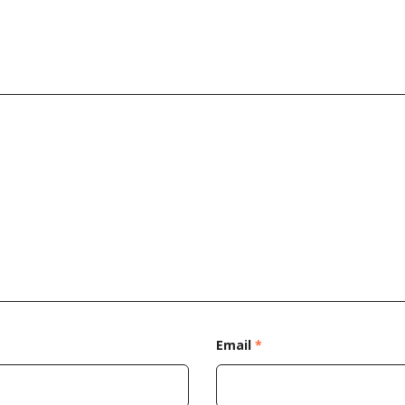
Email
*