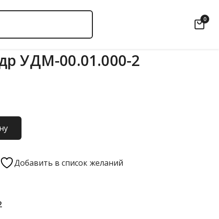
0
р УДМ-00.01.000-2
ну
Добавить в список желаний
2