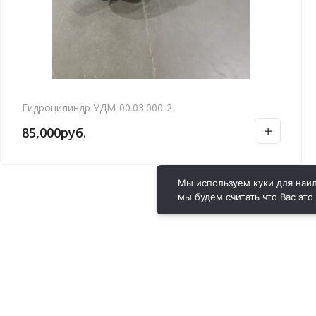
Гидроцилиндр УДМ-00.03.000-2
85,000
руб.
Мы используем куки для наил
мы будем считать что Вас это