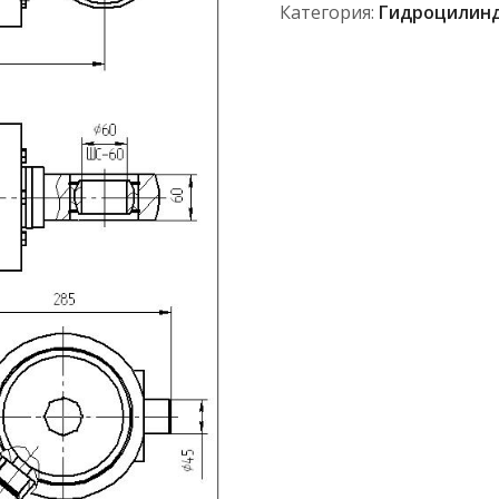
Категория:
Гидроцилин