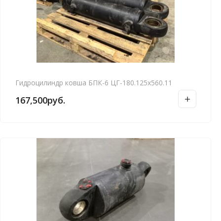
Гидроцилиндр ковша БПК-6 ЦГ-180.125х560.11
167,500
руб.