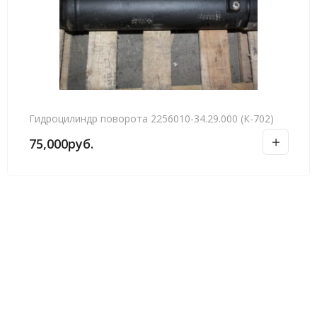
Гидроцилиндр поворота 2256010-34.29.000 (К-702)
75,000
руб.