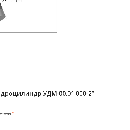
идроцилиндр УДМ-00.01.000-2”
мечены
*