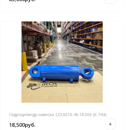
Гидроцилиндр навески 225.6010-46.18.000 (К-744)
18,500
руб.