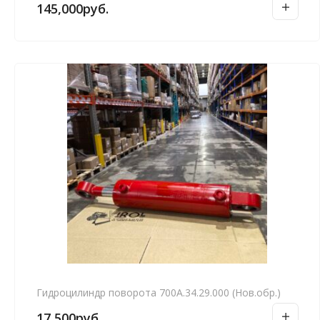
145,000
руб.
Гидроцилиндр поворота 700А.34.29.000 (Нов.обр.)
17,500
руб.