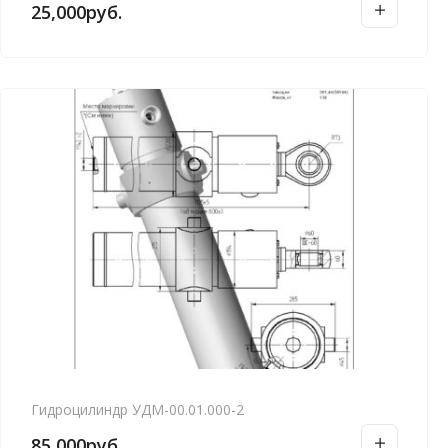
25,000
руб.
Гидроцилиндр УДМ-00.01.000-2
85,000
руб.