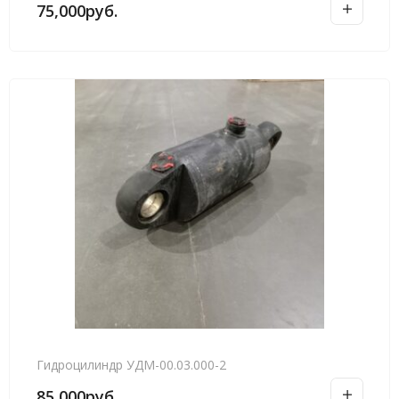
75,000
руб.
Гидроцилиндр УДМ-00.03.000-2
85,000
руб.