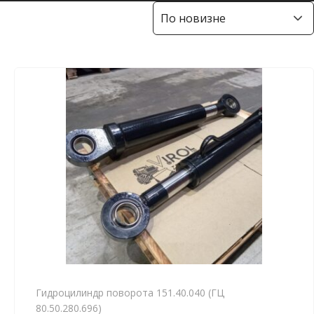
Гидроцилиндр поворота 151.40.040 (ГЦ
80.50.280.696)