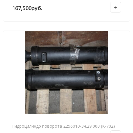
167,500
руб.
Гидроцилиндр поворота 2256010-34.29.000 (К-702)