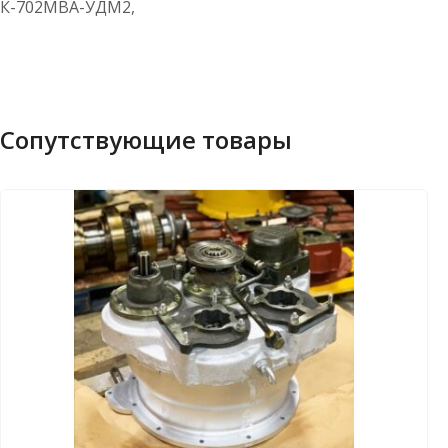
К-702МВА-УДМ2,
Сопутствующие товары