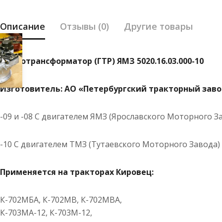
Описание
Отзывы (0)
Другие товары
Гидротрансформатор (ГТР) ЯМЗ 5020.16.03.000-10
Изготовитель: АО «Петербургский тракторный зав
-09 и -08 С двигателем ЯМЗ (Ярославского Моторного З
-10 С двигателем ТМЗ (Тутаевского Моторного Завода)
Применяется на тракторах Кировец:
К-702МБА, К-702МВ, К-702МВА,
К-703МА-12, К-703М-12,