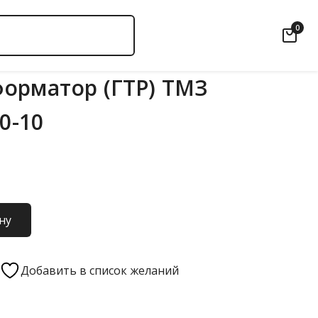
0
орматор (ГТР) ТМЗ
00-10
ну
Добавить в список желаний