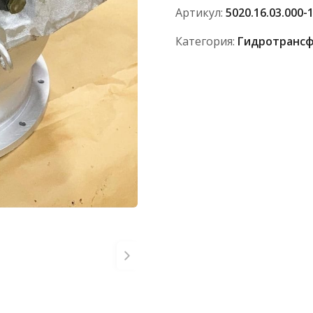
10
Артикул:
5020.16.03.000-
Категория:
Гидротрансф