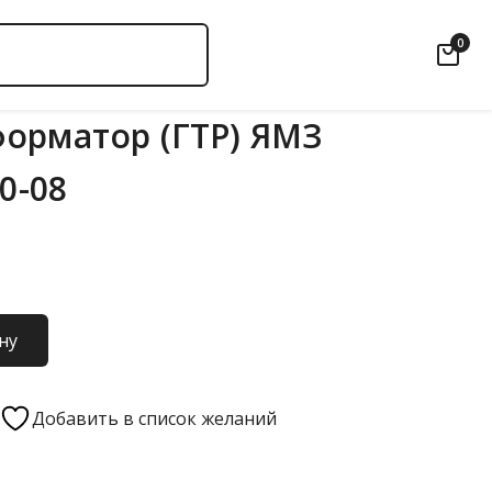
0
орматор (ГТР) ЯМЗ
00-08
ну
Добавить в список желаний