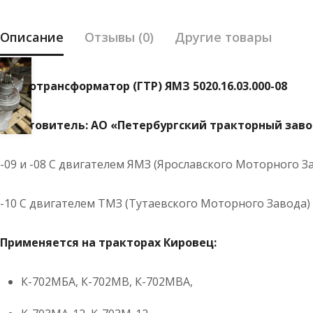
Описание
Отзывы (0)
Другие товары
Гидротрансформатор (ГТР) ЯМЗ 5020.16.03.000-08
Изготовитель: АО «Петербургский тракторный зав
-09 и -08 С двигателем ЯМЗ (Ярославского Моторного З
-10 С двигателем ТМЗ (Тутаевского Моторного Завода)
Применяется на тракторах Кировец:
К-702МБА, К-702МВ, К-702МВА,