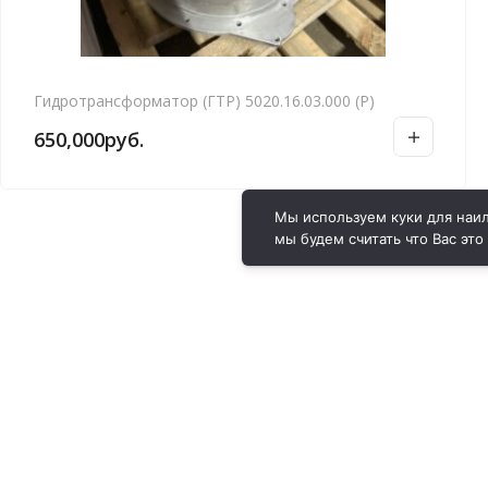
Гидротрансформатор (ГТР) 5020.16.03.000 (Р)
650,000
руб.
Мы используем куки для наил
мы будем считать что Вас это
ВИРОЛ ГРУП - 2026 @ Все права защищены