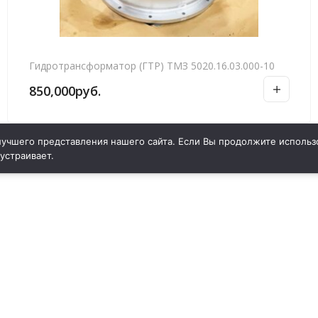
Гидротрансформатор (ГТР) ТМЗ 5020.16.03.000-10
850,000
руб.
учшего представления нашего сайта. Если Вы продолжите использо
 устраивает.