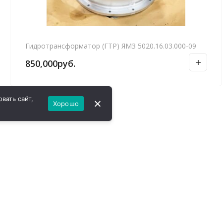
Гидротрансформатор (ГТР) ЯМЗ 5020.16.03.000-09
850,000
руб.
вать сайт,
Хорошо