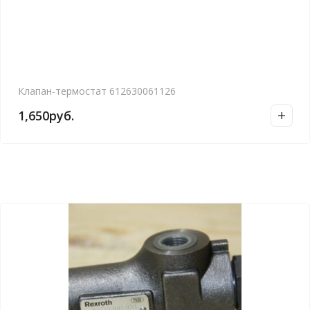
Клапан-термостат 612630061126
1,650
руб.