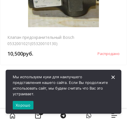
Клапан предохранительный Bosch
0532001021(05320010130)
10,500
руб.
Распродано
Мы используем куки для наилучшего
представления нашего сайта. Если Вы продолжите
использовать сайт, мы будем считать что Вас это
устраивает.
Хорошо
0