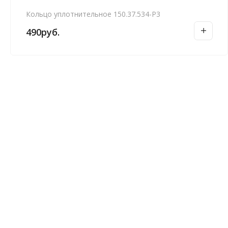
Кольцо уплотнительное 150.37.534-Р3
490
руб.