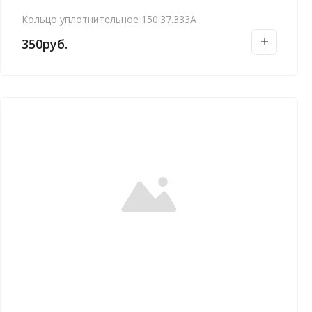
Кольцо уплотнительное 150.37.333А
350
руб.