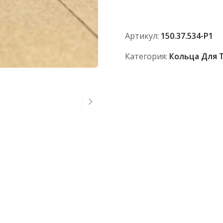
150.37.534-
Р1
Артикул:
150.37.534-Р1
Категория:
Кольца Для Т