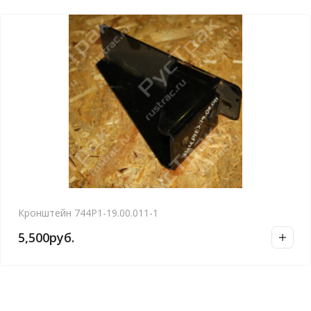
Кронштейн 744Р1-19.00.011-1
5,500
руб.