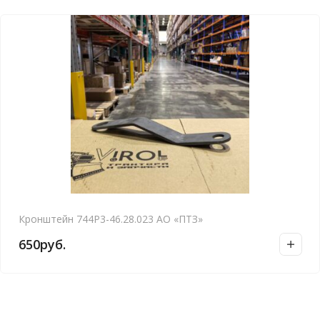
Кронштейн 744Р3-46.28.023 АО «ПТЗ»
650
руб.