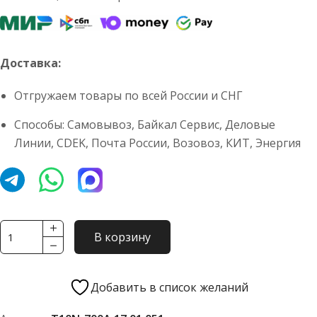
Доставка:
Отгружаем товары по всей России и СНГ
Способы: Самовывоз, Байкал Сервис, Деловые
Линии, CDEK, Почта России, Возовоз, КИТ, Энергия
Количество
В корзину
товара
Кольцо
уплотнительное
Добавить в список желаний
Т10N-