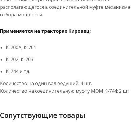
располагающегося в соединительной муфте механизма
отбора мощности.
Применяется на тракторах Кировец:
К-700А, К-701
К-702, К-703
К-744 и тд.
Количество на один вал ведущий: 4 шт.
Количество на соединительную муфту МОМ К-744: 2 шт
Сопутствующие товары