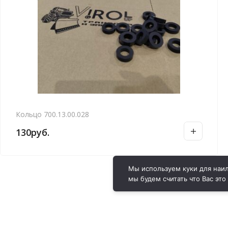
Кольцо 700.13.00.028
130
руб.
Мы используем куки для наил
мы будем считать что Вас это