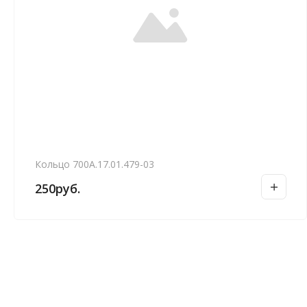
Кольцо 700А.17.01.479-03
250
руб.