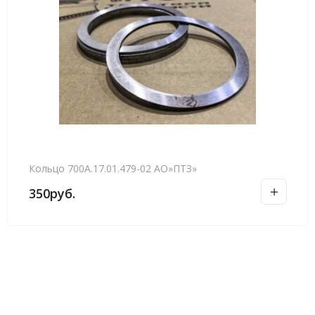
Кольцо 700А.17.01.479-02 АО»ПТЗ»
350
руб.