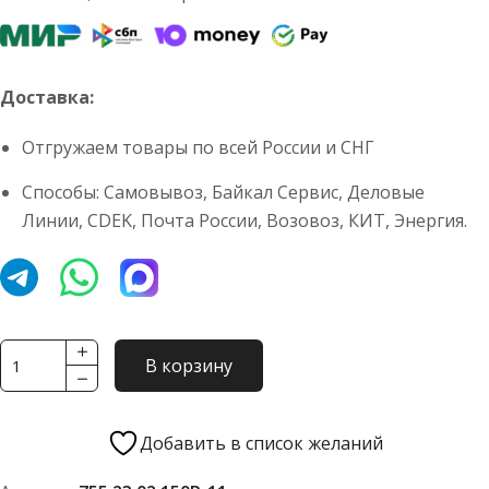
Доставка:
Отгружаем товары по всей России и СНГ
Способы: Самовывоз, Байкал Сервис, Деловые
Линии, CDEK, Почта России, Возовоз, КИТ, Энергия.
Количество
В корзину
товара
Комплект
грузовых
Добавить в список желаний
конических