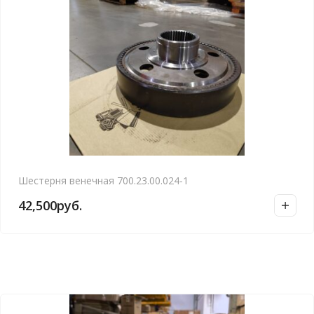
Шестерня венечная 700.23.00.024-1
42,500
руб.