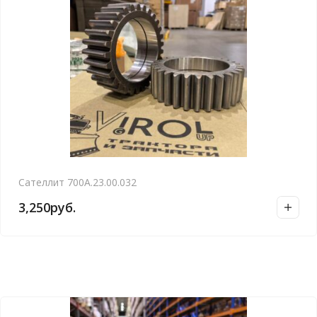
Сателлит 700А.23.00.032
3,250
руб.