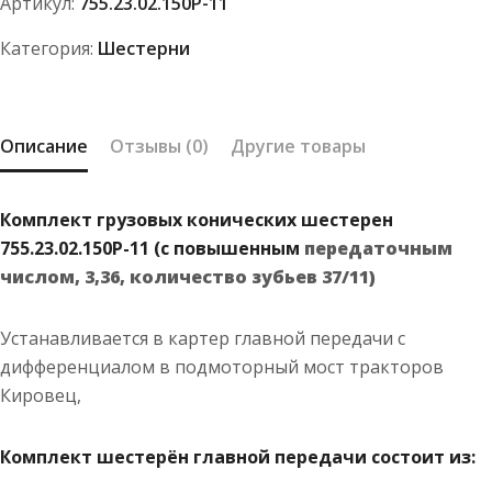
Артикул:
755.23.02.150Р-11
шестерен
755.23.02.150Р-11
Категория:
Шестерни
Описание
Отзывы (0)
Другие товары
Комплект грузовых конических шестерен
755.23.02.150Р-11 (с повышенным
передаточным
числом, 3,36, количество зубьев 37/11)
Устанавливается в картер главной передачи с
дифференциалом в подмоторный мост тракторов
Кировец,
Комплект шестерён главной передачи состоит из: