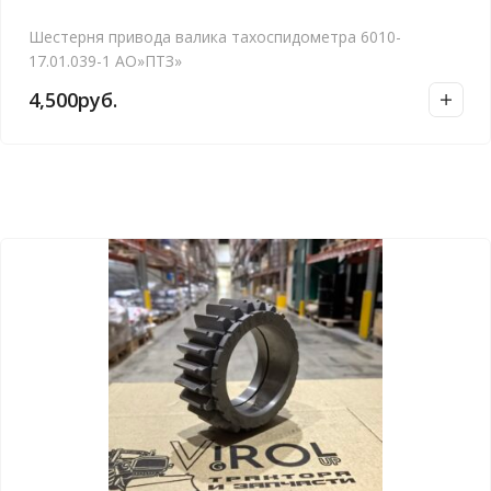
Шестерня привода валика тахоспидометра 6010-
17.01.039-1 АО»ПТЗ»
4,500
руб.