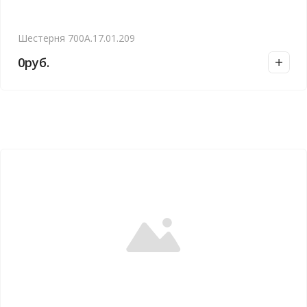
Шестерня 700А.17.01.209
0
руб.