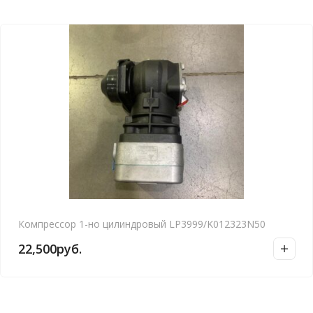
Компрессор 1-но цилиндровый LP3999/K012323N50
22,500
руб.