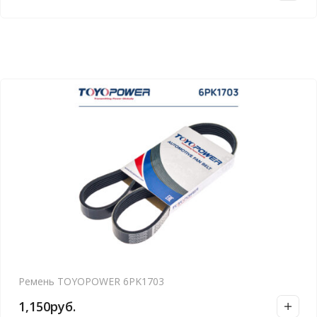
Ремень TOYOPOWER 6PK1703
1,150
руб.