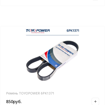
Ремень TOYOPOWER 6PK1371
850
руб.