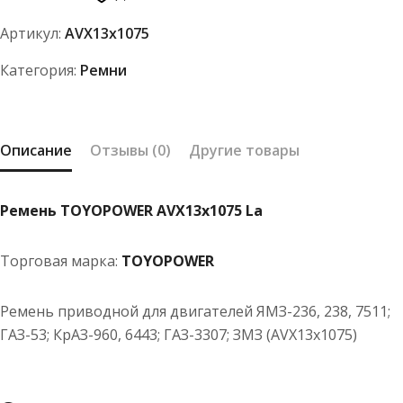
AVX13x1075
Артикул:
AVX13x1075
La
Категория:
Ремни
Описание
Отзывы (0)
Другие товары
Ремень TOYOPOWER AVX13x1075 La
Торговая марка:
TOYOPOWER
Ремень приводной для двигателей ЯМЗ-236, 238, 7511;
ГАЗ-53; КрАЗ-960, 6443; ГАЗ-3307; ЗМЗ (AVX13x1075)