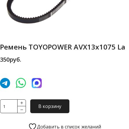
Ремень TOYOPOWER AVX13x1075 La
350
руб.
Количество
В корзину
товара
Ремень
TOYOPOWER
Добавить в список желаний