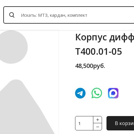
Корпус дифф
Т400.01-05
48,500
руб.
Количество
В корзи
товара