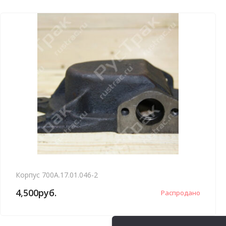
Корпус 700А.17.01.046-2
4,500
руб.
Распродано