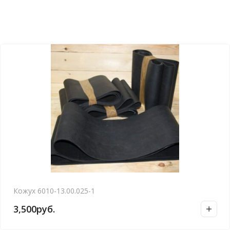
Кожух 6010-13.00.025-1
3,500
руб.