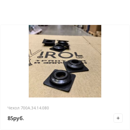
Чехол 700А.34.14.080
85
руб.