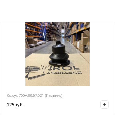
Кожух 700А.00.67.021 (Пыльник)
125
руб.