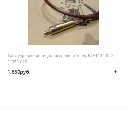
Трос управления гидрораспределителем ЕААТ132-040-
01350-025
1,650
руб.