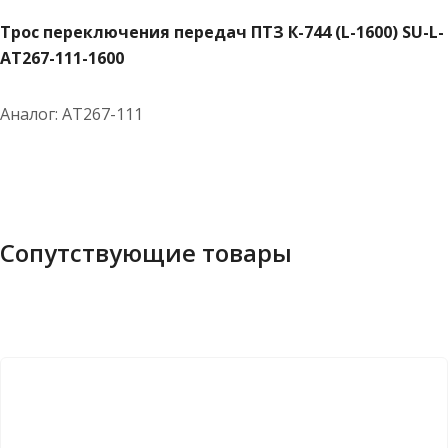
111-
Трос переключения передач ПТЗ К-744 (L-1600) SU-L-
1600
АТ267-111-1600
Аналог: АТ267-111
Сопутствующие товары