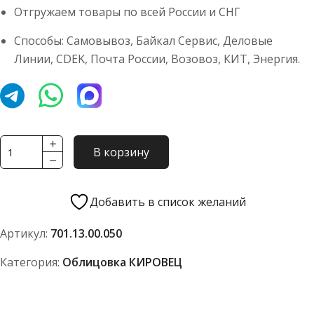
Отгружаем товары по всей России и СНГ
Способы: Самовывоз, Байкал Сервис, Деловые
Линии, CDEK, Почта России, Возовоз, КИТ, Энергия.
Количество
В корзину
товара
Кожух
(диффузор)
Добавить в список желаний
701.13.00.050
Артикул:
701.13.00.050
Категория:
Облицовка КИРОВЕЦ