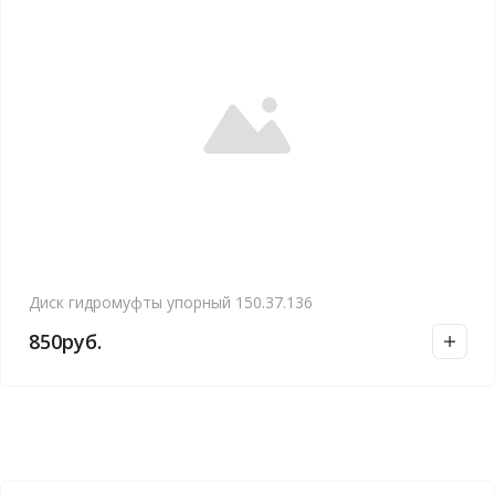
Диск гидромуфты упорный 150.37.136
850
руб.