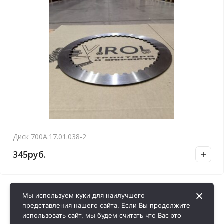
Диск 700А.17.01.038-2
345
руб.
Мы используем куки для наилучшего
представления нашего сайта. Если Вы продолжите
использовать сайт, мы будем считать что Вас это