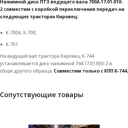
Нажимной диск ПТЗ ведущего вала 700А.17.01.010-
2 совместим с коробкой переключения передач на
следующих тракторах Кировец:
К-700А, К-700;
К-701
На ведущий вал трактора Кировец К-744
устанавливается диск нажимной 744.17.01.060-2 в
сборе другого образца.
Совместим только с КПП К-744.
Сопутствующие товары