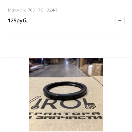
Манжета 700.17.01.324-1
125
руб.