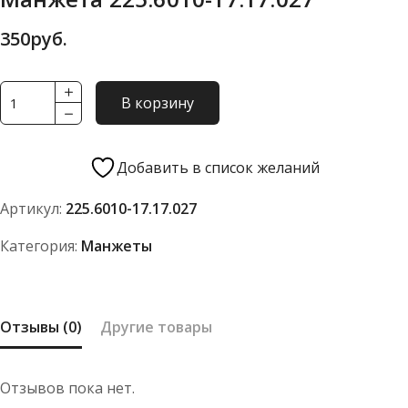
350
руб.
Количество
В корзину
товара
Манжета
225.6010-
Добавить в список желаний
17.17.027
Артикул:
225.6010-17.17.027
Категория:
Манжеты
Отзывы (0)
Другие товары
Отзывов пока нет.