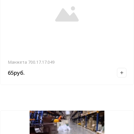
Манжета 700.17.17.049
65
руб.