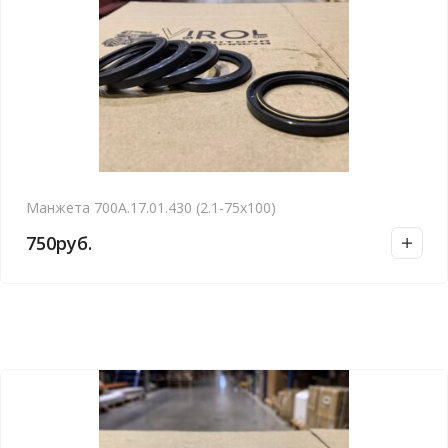
Манжета 700А.17.01.430 (2.1-75х100)
750
руб.