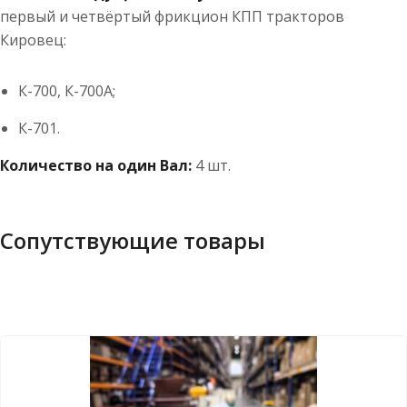
первый и четвёртый фрикцион КПП тракторов
Кировец:
К-700, К-700А;
К-701.
Количество на один Вал:
4 шт.
Сопутствующие товары