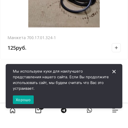
Манжета 700.17.01.324-1
125
руб.
Мы используем куки для наилучшего
представления нашего сайта. Если Вы продолжите
использовать сайт, мы будем считать что Вас это
устраивает.
Хорошо
0