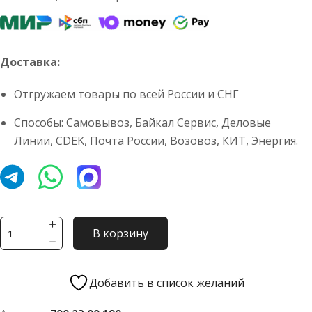
Доставка:
Отгружаем товары по всей России и СНГ
Способы: Самовывоз, Байкал Сервис, Деловые
Линии, CDEK, Почта России, Возовоз, КИТ, Энергия.
Количество
В корзину
товара
Манжета
700.23.00.190
Добавить в список желаний
(2.2-