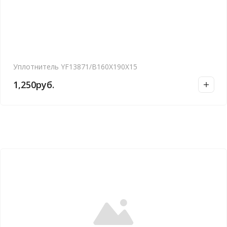
Уплотнитель YF13871/B160X190X15
1,250
руб.