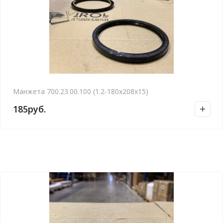
Манжета 700.23.00.100 (1.2-180х208х15)
185
руб.