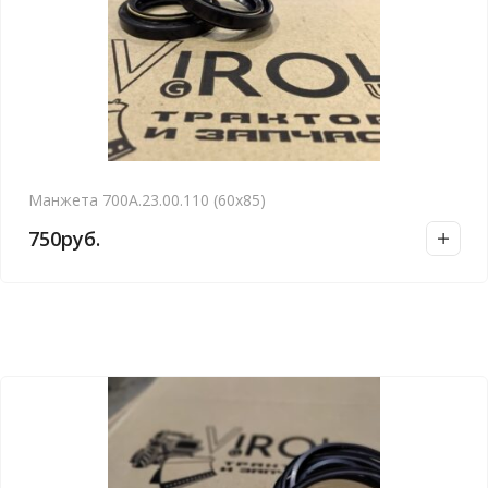
Манжета 700А.23.00.110 (60х85)
750
руб.