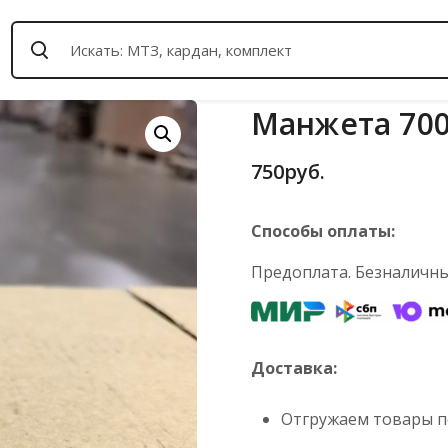
Манжета 700А
750
руб.
Способы оплаты:
Предоплата. Безналичный
Доставка:
Отгружаем товары по