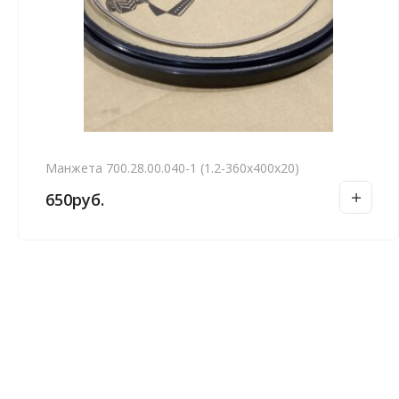
Манжета 700.28.00.040-1 (1.2-360х400х20)
650
руб.