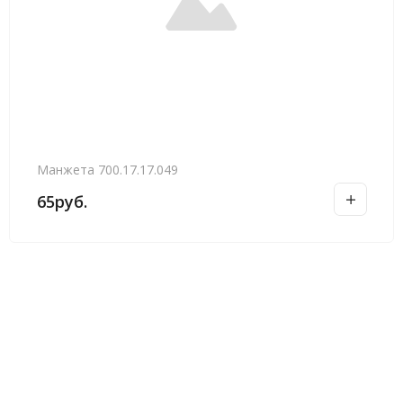
Манжета 700.17.17.049
65
руб.