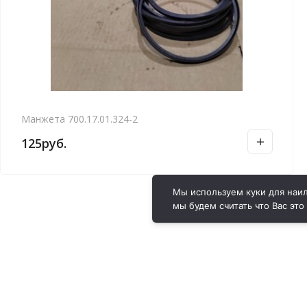
Манжета 700.17.01.324-2
125
руб.
Мы используем куки для наил
мы будем считать что Вас это