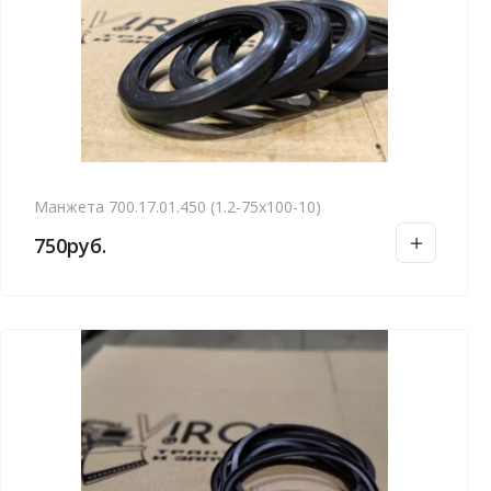
Манжета 700.17.01.450 (1.2-75х100-10)
750
руб.