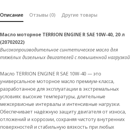
10W-
40,
Описание
Отзывы (0)
Другие товары
20
л
(20702022)
Масло моторное TERRION ENGINE R SAE 10W-40, 20 л
(20702022)
Высокопроизводительное синтетическое масло для
тяжёлых дизельных двигателей с повышенной нагрузкой
Масло TERRION ENGINE R SAE 10W-40 — это
универсальное моторное масло премиум-класса,
разработанное для эксплуатации в экстремальных
условиях: высокие температуры, длительные
межсервисные интервалы и интенсивные нагрузки.
Обеспечивает надёжную защиту двигателя от износа,
отложений и коррозии, сохраняя чистоту внутренних
поверхностей и стабильную вязкость при любых