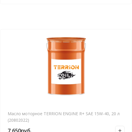
Масло моторное TERRION ENGINE R+ SAE 15W-40, 20 л
(20802022)
7,650
руб.