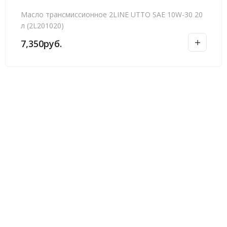
Масло трансмиссионное 2LINE UTTO SAE 10W-30 20
л (2L201020)
7,350
руб.