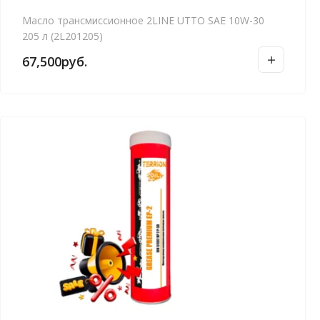
Масло трансмиссионное 2LINE UTTO SAE 10W-30
205 л (2L201205)
67,500
руб.