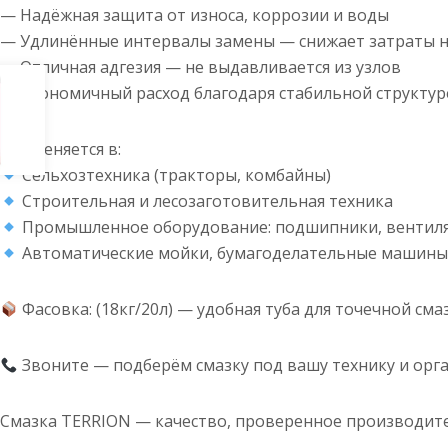
— Надёжная защита от износа, коррозии и воды
— Удлинённые интервалы замены — снижает затраты 
— Отличная адгезия — не выдавливается из узлов
— Экономичный расход благодаря стабильной структур
Применяется в:
Сельхозтехника (тракторы, комбайны)
Строительная и лесозаготовительная техника
Промышленное оборудование: подшипники, вентиля
Автоматические мойки, бумагоделательные машин
Фасовка: (18кг/20л) — удобная туба для точечной сма
Звоните — подберём смазку под вашу технику и орг
Смазка TERRION — качество, проверенное производите