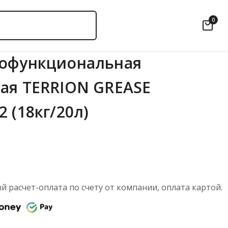
0
гофункциональная
ая TERRION GREASE
 (18кг/20л)
 расчет-оплата по счету от компании, оплата картой.