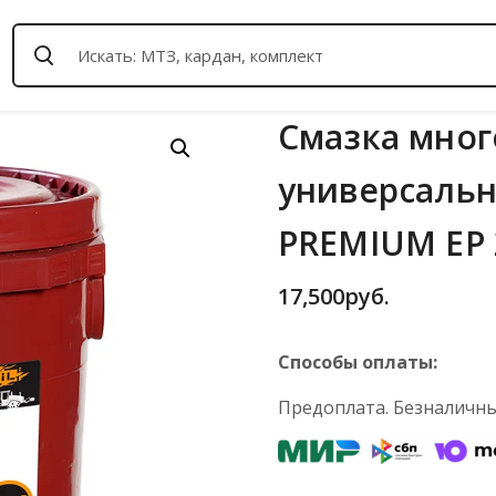
Смазка мно
универсальн
PREMIUM EP 2
17,500
руб.
Способы оплаты:
Предоплата. Безналичный