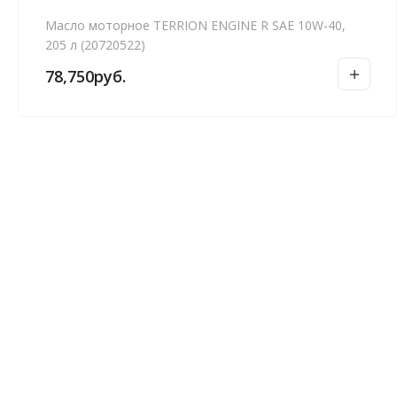
Масло моторное TERRION ENGINE R SAE 10W-40,
205 л (20720522)
78,750
руб.