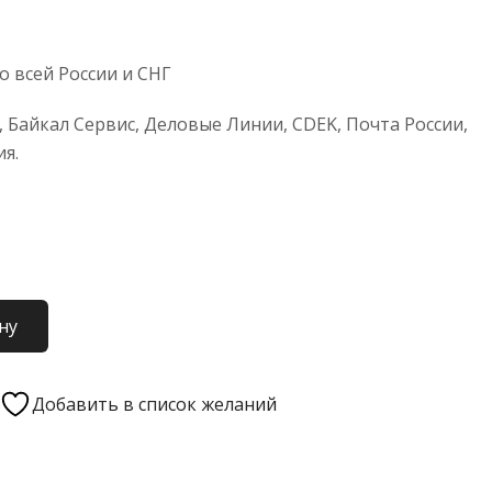
 всей России и СНГ
 Байкал Сервис, Деловые Линии, CDEK, Почта России,
ия.
ну
Добавить в список желаний