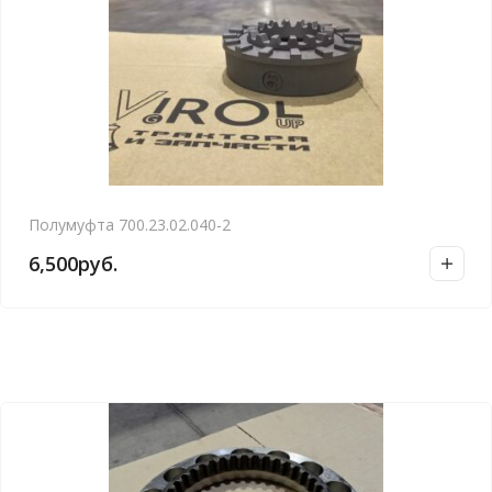
Полумуфта 700.23.02.040-2
6,500
руб.