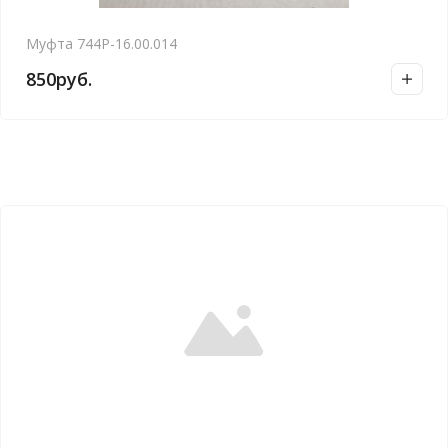
Муфта 744Р-16.00.014
850
руб.