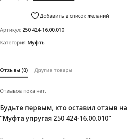
Муфта
упругая
Добавить в список желаний
250
Артикул:
250 424-16.00.010
424-
16.00.010
Категория:
Муфты
Отзывы (0)
Другие товары
Отзывов пока нет.
Будьте первым, кто оставил отзыв на
“Муфта упругая 250 424-16.00.010”