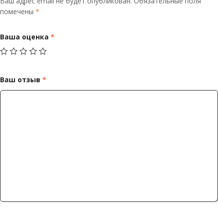
Ваш адрес email не будет опубликован.
Обязательные поля
помечены
*
Ваша оценка
*
Ваш отзыв
*