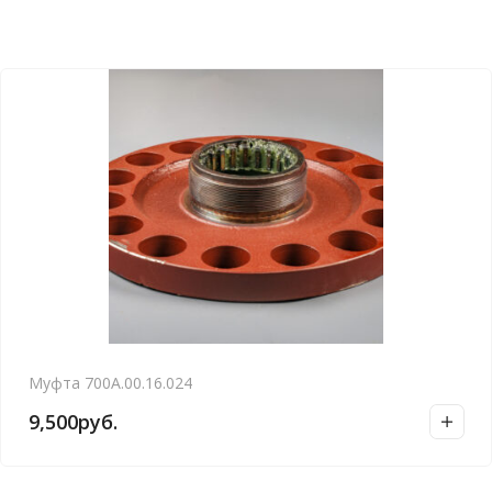
Муфта 700А.00.16.024
9,500
руб.