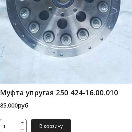
Муфта упругая 250 424-16.00.010
85,000
руб.
Количество
В корзину
товара