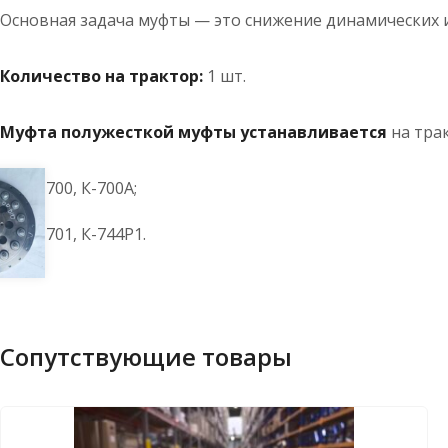
Основная задача муфты — это снижение динамических 
Количество на трактор:
1 шт.
Муфта полужесткой муфты устанавливается
на тра
К-700, К-700А;
К-701, К-744Р1.
Сопутствующие товары