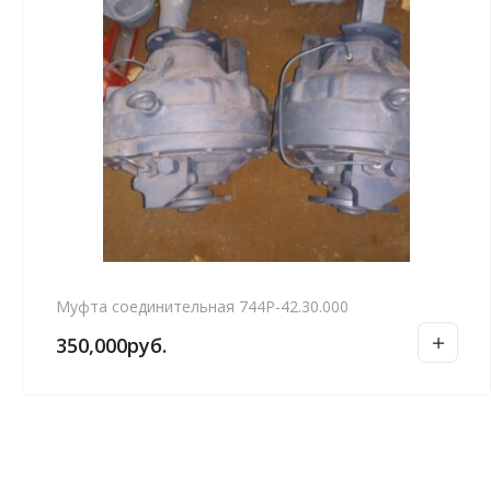
Муфта соединительная 744Р-42.30.000
350,000
руб.