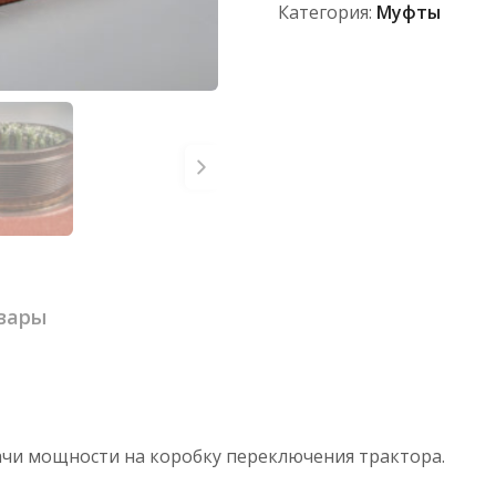
Категория:
Муфты
вары
ачи мощности на коробку переключения трактора.