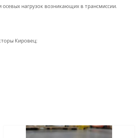
и осевых нагрузок возникающих в трансмиссии.
кторы Кировец: