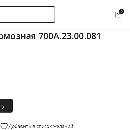
0
рмозная 700А.23.00.081
ну
Добавить в список желаний