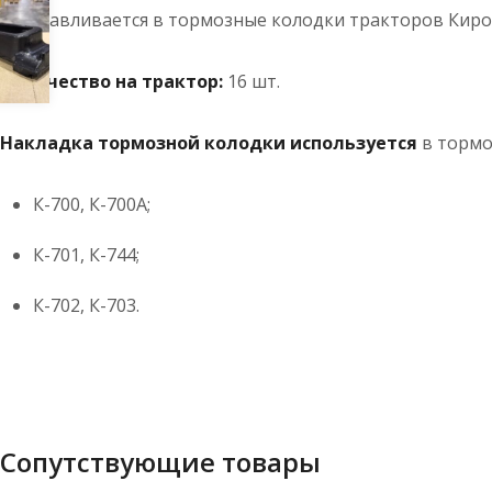
Устанавливается в тормозные колодки тракторов Киро
Количество на трактор:
16 шт.
Накладка тормозной колодки используется
в тормо
К-700, К-700А;
К-701, К-744;
К-702, К-703.
Сопутствующие товары