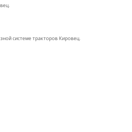
вец.
зной системе тракторов Кировец.