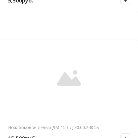
5,500
руб.
Нож боковой левый ДМ-15 ЛД-30.00.240СБ