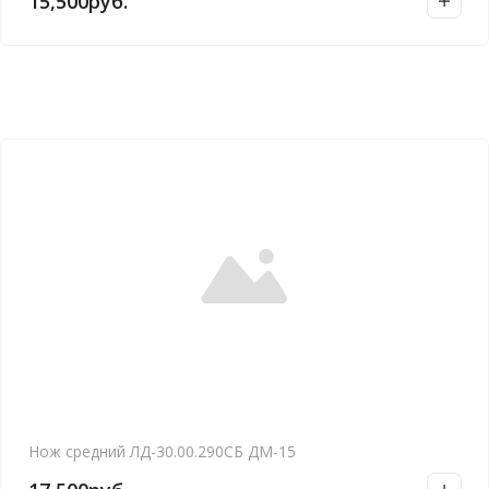
15,500
руб.
Нож средний ЛД-30.00.290СБ ДМ-15