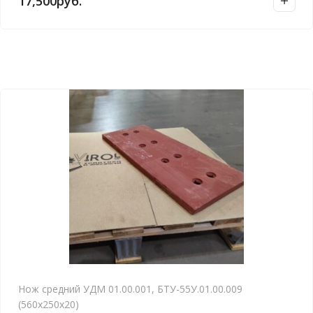
17,500
руб.
Нож средний УДМ 01.00.001, БТУ-55У.01.00.009
(560х250х20)