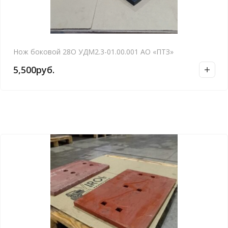
Нож боковой 28О УДМ2.3-01.00.001 АО «ПТЗ»
5,500
руб.