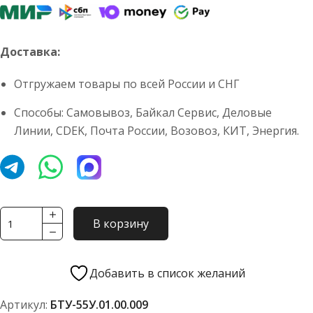
Доставка:
Отгружаем товары по всей России и СНГ
Способы: Самовывоз, Байкал Сервис, Деловые
Линии, CDEK, Почта России, Возовоз, КИТ, Энергия.
Количество
В корзину
товара
Нож
средний
Добавить в список желаний
УДМ
Артикул:
БТУ-55У.01.00.009
01.00.001,