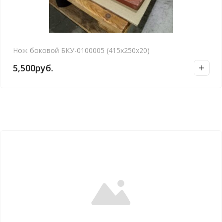
Нож боковой БКУ-0100005 (415х250х20)
5,500
руб.