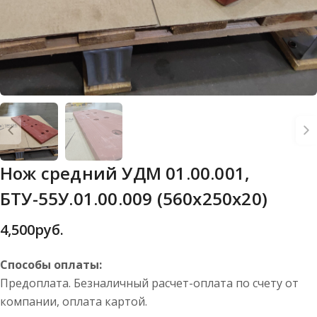
Нож средний УДМ 01.00.001,
БТУ-55У.01.00.009 (560х250х20)
4,500
руб.
Способы оплаты:
Предоплата. Безналичный расчет-оплата по счету от
компании, оплата картой.