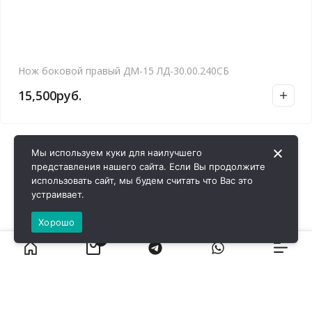
Нож боковой правый ДМ-15 ЛД-30.00.240СБ
15,500
руб.
Мы используем куки для наилучшего
представления нашего сайта. Если Вы продолжите
использовать сайт, мы будем считать что Вас это
устраивает.
Хорошо
0