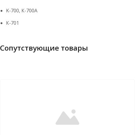
K-700, К-700А
К-701
Сопутствующие товары