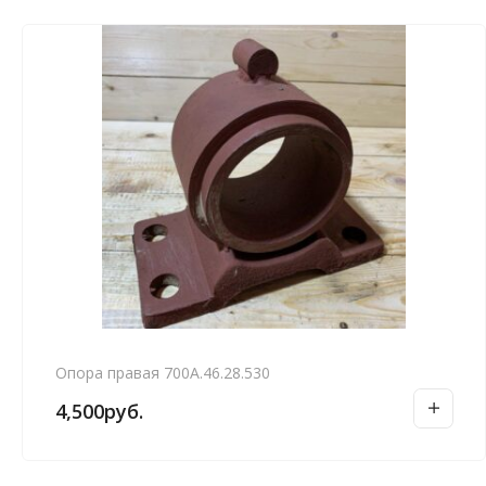
Опора правая 700А.46.28.530
4,500
руб.