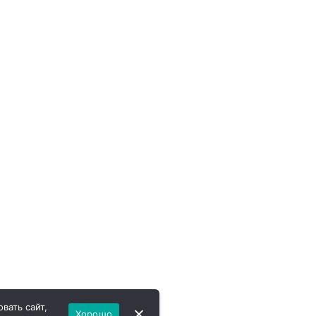
вать сайт,
Хорошо