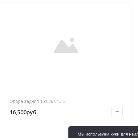
Опора задняя 151.36.013-3
16,500
руб.
Мы используем куки для наил