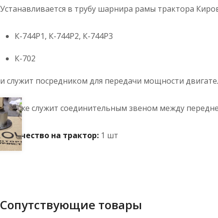
Устанавливается в трубу шарнира рамы трактора Киро
К-744Р1, К-744Р2, К-744Р3
К-702
и служит посредником для передачи мощности двигат
а также служит соединительным звеном между передне
Количество на трактор:
1 шт
Сопутствующие товары