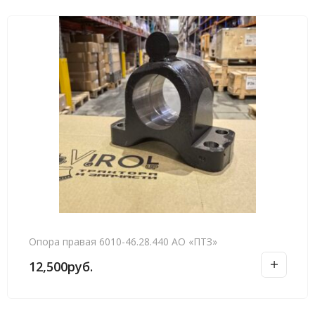
Опора правая 6010-46.28.440 АО «ПТЗ»
12,500
руб.