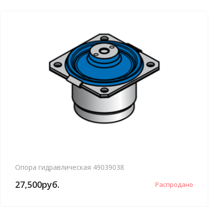
Опора гидравлическая 49039038
27,500
руб.
Распродано