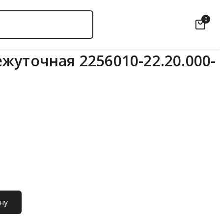
0
жуточная 2256010-22.20.000-
ну