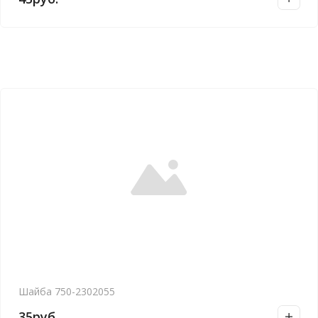
Шайба 750-2302055
35
руб.