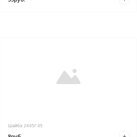
Шайба 24.65Г.05
8
руб.