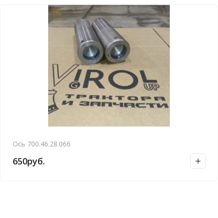
Ось 700.46.28.066
650
руб.