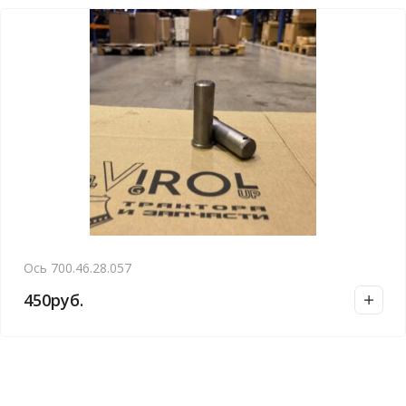
Ось 700.46.28.057
450
руб.